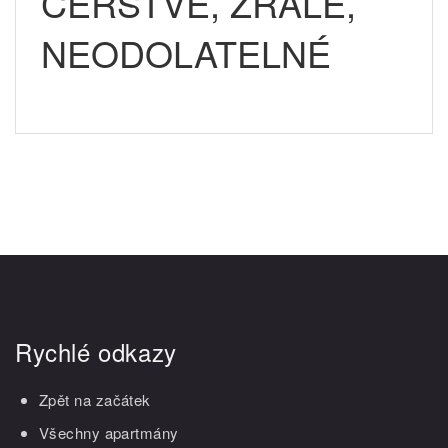
ČERSTVÉ, ZRALÉ,
NEODOLATELNÉ
Rychlé odkazy
Zpět na začátek
Všechny apartmány