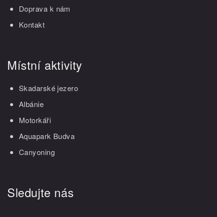
Doprava k nám
Kontakt
Místní aktivity
Skadarské jezero
Albánie
Motorkáři
Aquapark Budva
Canyoning
Sledujte nás