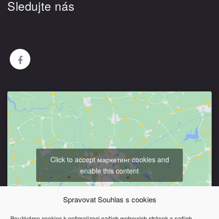
Sledujte nás
Click to accept маркетинг cookies and
enable this content
Spravovat Souhlas s cookies
Používáme cookies k optimalizaci našich webových stránek a našich