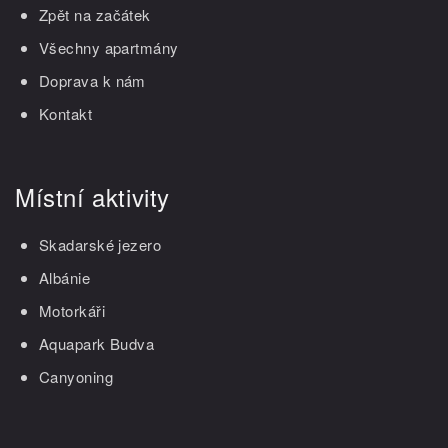
Zpět na začátek
Všechny apartmány
Doprava k nám
Kontakt
Místní aktivity
Skadarské jezero
Albánie
Motorkáři
Aquapark Budva
Canyoning