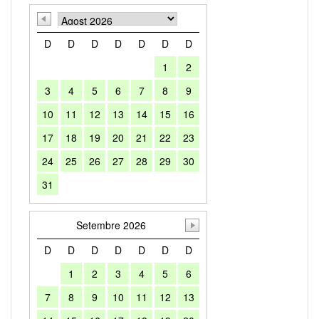
D
D
D
D
D
D
D
1
2
3
4
5
6
7
8
9
10
11
12
13
14
15
16
17
18
19
20
21
22
23
24
25
26
27
28
29
30
31
Setembre 2026
D
D
D
D
D
D
D
1
2
3
4
5
6
7
8
9
10
11
12
13