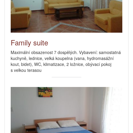
Family suite
Maximální obsazenost 7 dospělých. Vybavení: samostatná
kuchyně, lednice, velká koupelna (vana, hydromasážní
kout, bidet), WC, klimatizace, 2 ložnice, obývací pokoj
s velkou terasou