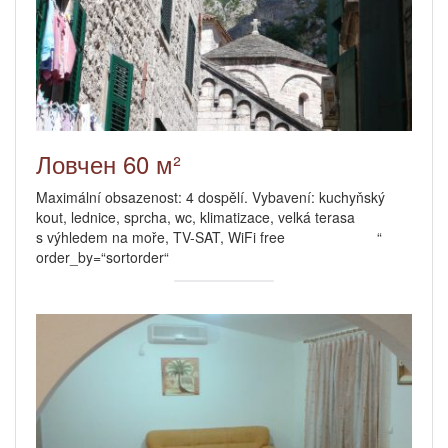
Ловчен 60 м²
Maximální obsazenost: 4 dospělí. Vybavení: kuchyňský
kout, lednice, sprcha, wc, klimatizace, velká terasa
s výhledem na moře, TV-SAT, WiFi free “
order_by=“sortorder“