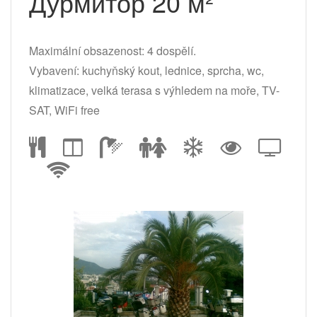
Дурмитор 20 м²
Maximální obsazenost: 4 dospělí.
Vybavení: kuchyňský kout, lednice, sprcha, wc,
klimatizace, velká terasa s výhledem na moře, TV-
SAT, WiFi free