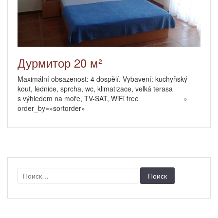
Дурмитор 20 м²
Maximální obsazenost: 4 dospělí. Vybavení: kuchyňský
kout, lednice, sprcha, wc, klimatizace, velká terasa
s výhledem na moře, TV-SAT, WiFi free »
order_by=»sortorder»
Найти: