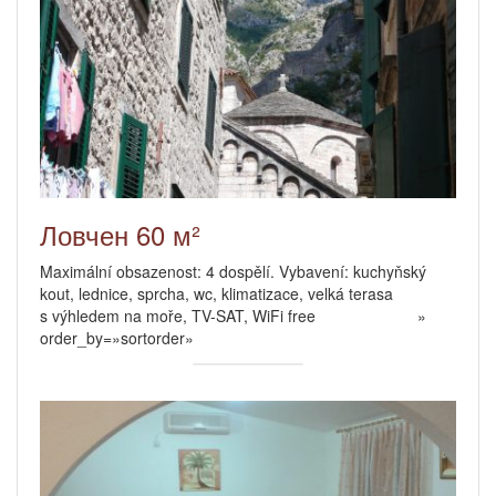
Ловчен 60 м²
Maximální obsazenost: 4 dospělí. Vybavení: kuchyňský
kout, lednice, sprcha, wc, klimatizace, velká terasa
s výhledem na moře, TV-SAT, WiFi free »
order_by=»sortorder»