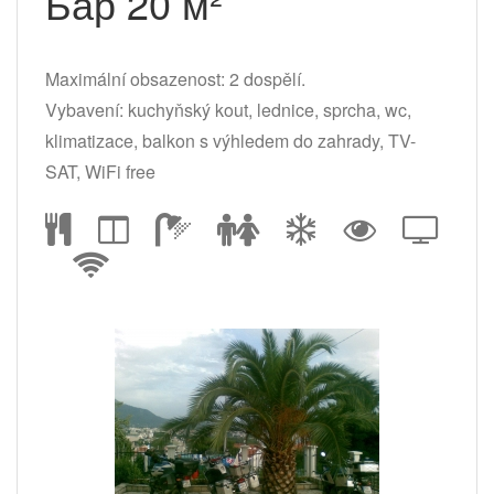
Бар 20 м²
Maximální obsazenost: 2 dospělí.
Vybavení: kuchyňský kout, lednice, sprcha, wc,
klimatizace, balkon s výhledem do zahrady, TV-
SAT, WiFi free