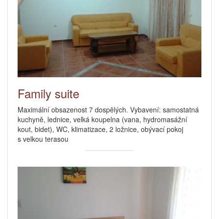
Family suite
Maximální obsazenost 7 dospělých. Vybavení: samostatná
kuchyně, lednice, velká koupelna (vana, hydromasážní
kout, bidet), WC, klimatizace, 2 ložnice, obývací pokoj
s velkou terasou