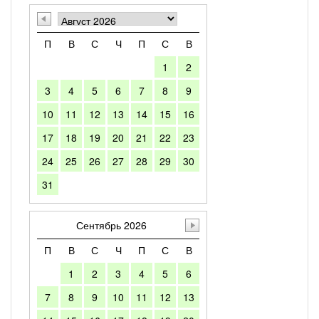
П
В
С
Ч
П
С
В
1
2
3
4
5
6
7
8
9
10
11
12
13
14
15
16
17
18
19
20
21
22
23
24
25
26
27
28
29
30
31
Сентябрь 2026
П
В
С
Ч
П
С
В
1
2
3
4
5
6
7
8
9
10
11
12
13