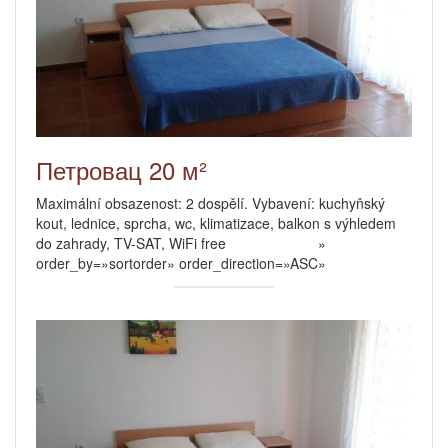
Петровац 20 м²
Maximální obsazenost: 2 dospělí. Vybavení: kuchyňský
kout, lednice, sprcha, wc, klimatizace, balkon s výhledem
do zahrady, TV-SAT, WiFi free »
order_by=»sortorder» order_direction=»ASC»