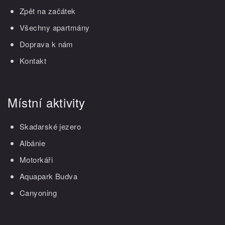
Zpět na začátek
Všechny apartmány
Doprava k nám
Kontakt
Místní aktivity
Skadarské jezero
Albánie
Motorkáři
Aquapark Budva
Canyoning